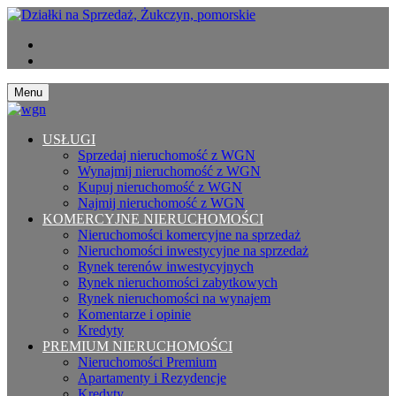
Menu
USŁUGI
Sprzedaj nieruchomość z WGN
Wynajmij nieruchomość z WGN
Kupuj nieruchomość z WGN
Najmij nieruchomość z WGN
KOMERCYJNE NIERUCHOMOŚCI
Nieruchomości komercyjne na sprzedaż
Nieruchomości inwestycyjne na sprzedaż
Rynek terenów inwestycyjnych
Rynek nieruchomości zabytkowych
Rynek nieruchomości na wynajem
Komentarze i opinie
Kredyty
PREMIUM NIERUCHOMOŚCI
Nieruchomości Premium
Apartamenty i Rezydencje
Kredyty