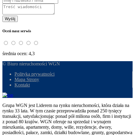
Wyślij
Oceń nasz serwis
średnia ocen: 4,3
© Biuro nieruchomości WGN
Polityka prywatności
Mapa Strony
Kontakt
Grupa WGN jest Liderem na rynku nieruchomości, która działa na
rynku 33 lata. W tym czasie przeprowadziła ponad 250 tysięcy
transakcji, satysfakcjonując ponad pół miliona osób, firm i instytucji
z ponad 80 krajów. WGN oferuje na sprzedaż i wynajem
mieszkania, apartamenty, domy, wille, rezydencje, dwory,
posiadłości, pałace, zamki, działki budowlane, grunty, gospodarstwa